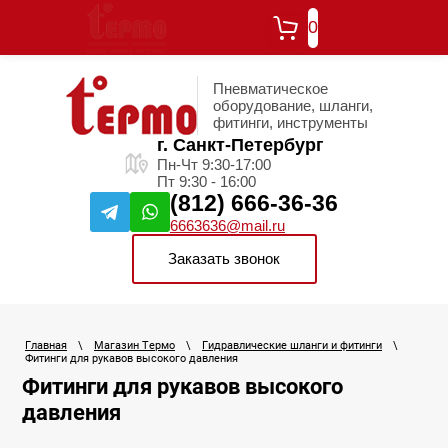
0
Пневматическое
оборудование, шланги,
фитинги, инструменты
г. Санкт-Петербург
Пн-Чт 9:30-17:00
Пт 9:30 - 16:00
(812) 666-36-36
6663636@mail.ru
Заказать звонок
Главная
\
Магазин Термо
\
Гидравлические шланги и фитинги
\
Фитинги для рукавов высокого давления
Фитинги для рукавов высокого
давления