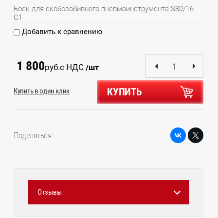
Боёк для скобозабивного пневмоинструмента S80/16-
C1
Добавить к сравнению
1 800
руб.
с НДС
/шт
КУПИТЬ
Купить в один клик
Поделиться:
Отзывы