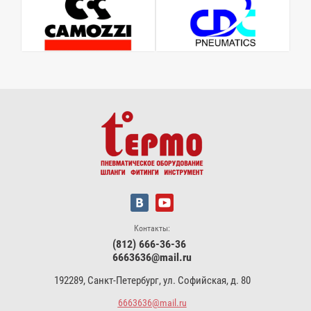
Контакты:
(812) 666-36-36
6663636@mail.ru
192289, Санкт-Петербург, ул. Софийская, д. 80
6663636@mail.ru