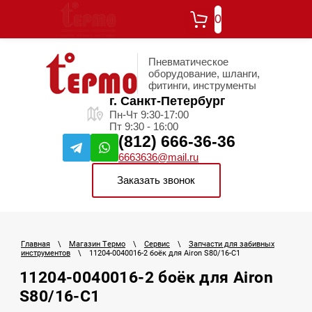
0
Пневматическое
оборудование, шланги,
фитинги, инструменты
г. Санкт-Петербург
Пн-Чт 9:30-17:00
Пт 9:30 - 16:00
(812) 666-36-36
6663636@mail.ru
Заказать звонок
Главная
\
Магазин Термо
\
Сервис
\
Запчасти для забивных
инструментов
\
11204-0040016-2 боёк для Airon S80/16-C1
11204-0040016-2 боёк для Airon
S80/16-C1