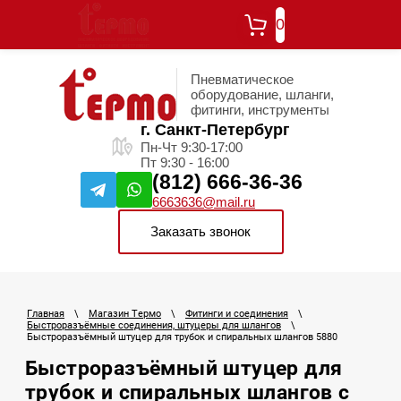
0
Пневматическое
оборудование, шланги,
фитинги, инструменты
г. Санкт-Петербург
Пн-Чт 9:30-17:00
Пт 9:30 - 16:00
(812) 666-36-36
6663636@mail.ru
Заказать звонок
Главная
\
Магазин Термо
\
Фитинги и соединения
\
Быстроразъёмные соединения, штуцеры для шлангов
\
Быстроразъёмный штуцер для трубок и спиральных шлангов 5880
Быстроразъёмный штуцер для
трубок и спиральных шлангов с