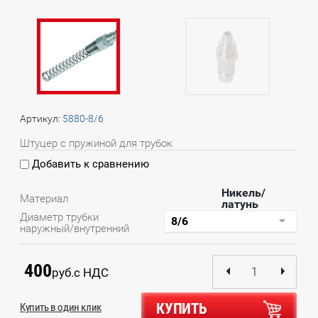
Артикул:
5880-8/6
Штуцер с пружиной для трубок
Добавить к сравнению
Никель/
Материал
латунь
Диаметр трубки
наружный/внутренний
400
руб.
с НДС
КУПИТЬ
Купить в один клик