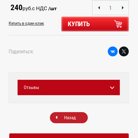
240
руб.
с НДС
/шт
КУПИТЬ
Купить в один клик
Поделиться:
Отзывы
Назад