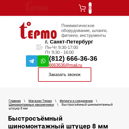
0
Пневматическое
оборудование, шланги,
фитинги, инструменты
г. Санкт-Петербург
Пн-Чт 9:30-17:00
Пт 9:30 - 16:00
(812) 666-36-36
6663636@mail.ru
Заказать звонок
Главная
\
Магазин Термо
\
Фитинги и соединения
\
Шиномонтажные наконечники
\
Быстросъёмный шиномонтажный
штуцер 8 мм
Быстросъёмный
шиномонтажный штуцер 8 мм