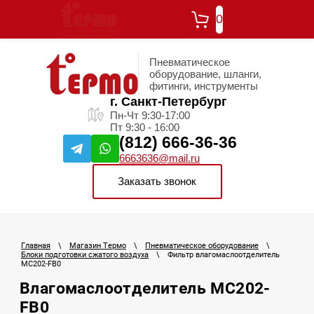
0
Пневматическое
оборудование, шланги,
фитинги, инструменты
г. Санкт-Петербург
Пн-Чт 9:30-17:00
Пт 9:30 - 16:00
(812) 666-36-36
6663636@mail.ru
Заказать звонок
Главная
\
Магазин Термо
\
Пневматическое оборудование
\
Блоки подготовки сжатого воздуха
\
Фильтр влагомаслоотделитель
MC202-FB0
Влагомаслоотделитель MC202-
FB0