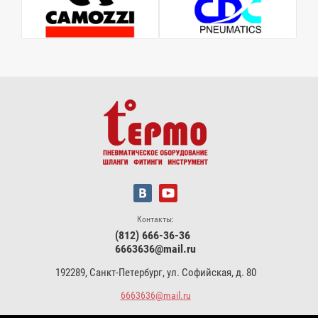
Контакты:
(812) 666-36-36
6663636@mail.ru
192289, Санкт-Петербург, ул. Софийская, д. 80
6663636@mail.ru