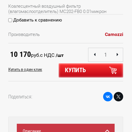
Коалесцентный воздушный фильтр
(влагомаслоотделитель) MC202-FB0 0.01микрон
Добавить к сравнению
Camozzi
Производитель
10 170
руб.
с НДС
/шт
КУПИТЬ
Купить в один клик
Поделиться:
Описание