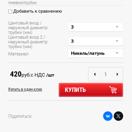
пневмотрубок.
Добавить к сравнению
Цанговый вход /
наружный диаметр
трубки (мм)
Цанговый вход 2 /
наружный диаметр
трубки (мм)
Материал
420
руб.
с НДС
/шт
КУПИТЬ
Купить в один клик
Поделиться: