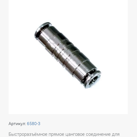
Артикул:
6580-3
Быстроразъёмное прямое цанговое соединение для