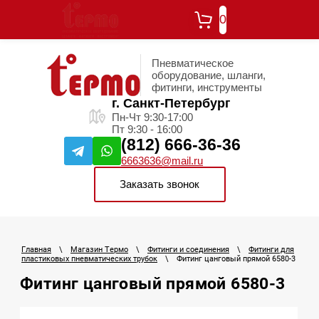
0
Пневматическое
оборудование, шланги,
фитинги, инструменты
г. Санкт-Петербург
Пн-Чт 9:30-17:00
Пт 9:30 - 16:00
(812) 666-36-36
6663636@mail.ru
Заказать звонок
Главная
\
Магазин Термо
\
Фитинги и соединения
\
Фитинги для
пластиковых пневматических трубок
\
Фитинг цанговый прямой 6580-3
Фитинг цанговый прямой 6580-3