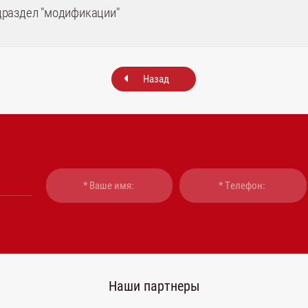
драздел "модификации"
Назад
Наши партнеры