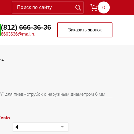
0
(812) 666-36-36
Заказать звонок
6663636@mail.ru
Y-4
Y" для пневмотрубок с наружным диаметром 6 мм
Festo