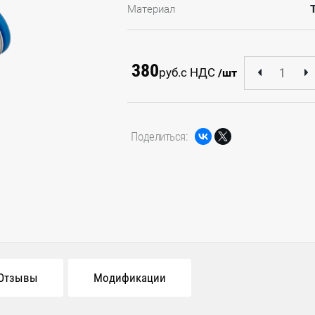
Материал
380
руб.
с НДС
/шт
Поделиться:
Отзывы
Модификации