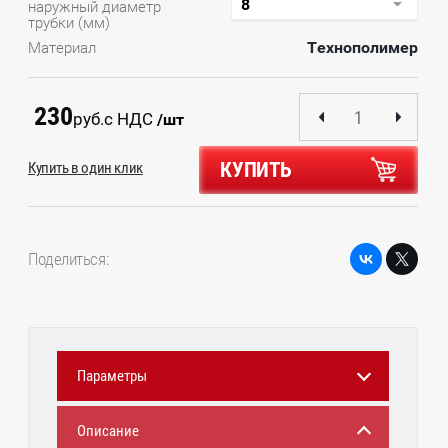
наружный диаметр
трубки (мм)
Технополимер
Материал
230
руб.
с НДС
/шт
КУПИТЬ
Купить в один клик
Поделиться:
Параметры
Описание