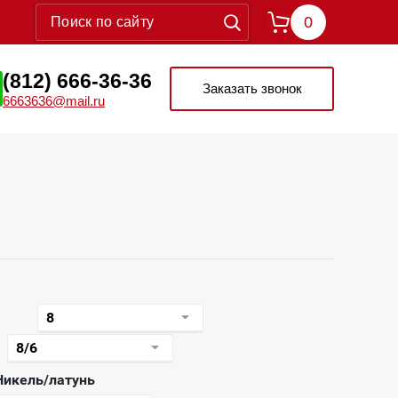
0
(812) 666-36-36
Заказать звонок
6663636@mail.ru
Никель/латунь