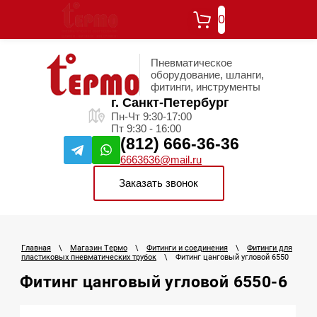
0
Пневматическое
оборудование, шланги,
фитинги, инструменты
г. Санкт-Петербург
Пн-Чт 9:30-17:00
Пт 9:30 - 16:00
(812) 666-36-36
6663636@mail.ru
Заказать звонок
Главная
\
Магазин Термо
\
Фитинги и соединения
\
Фитинги для
пластиковых пневматических трубок
\
Фитинг цанговый угловой 6550
Фитинг цанговый угловой 6550-6