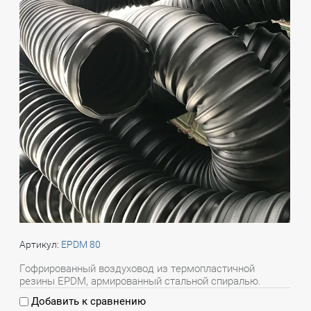
Артикул:
EPDM 80
Гофрированный воздуховод из термопластичной
резины EPDM, армированный стальной спиралью.
Добавить к сравнению