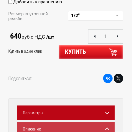
Добавить к сравнению
Размер внутренней
резьбы
640
руб.
с НДС
/шт
КУПИТЬ
Купить в один клик
Поделиться:
Параметры
Описание