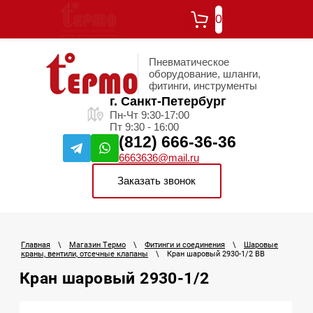
0
Пневматическое
оборудование, шланги,
фитинги, инструменты
г. Санкт-Петербург
Пн-Чт 9:30-17:00
Пт 9:30 - 16:00
(812) 666-36-36
6663636@mail.ru
Заказать звонок
Главная
\
Магазин Термо
\
Фитинги и соединения
\
Шаровые
краны, вентили, отсечные клапаны
\
Кран шаровый 2930-1/2 ВВ
Кран шаровый 2930-1/2