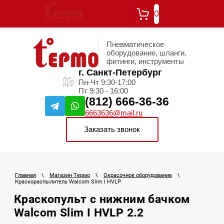
0
Пневматическое
оборудование, шланги,
фитинги, инструменты
г. Санкт-Петербург
Пн-Чт 9:30-17:00
Пт 9:30 - 16:00
(812) 666-36-36
6663636@mail.ru
Заказать звонок
Главная
\
Магазин Термо
\
Окрасочное оборудование
\
Краскораспылитель Walcom Slim I HVLP
Краскопульт с нижним бачком
Walcom Slim I HVLP 2.2