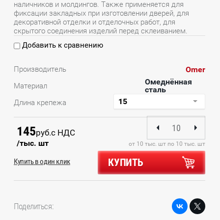
наличников и молдингов. Также применяется для
фиксации закладных при изготовлении дверей, для
декоративной отделки и отделочных работ, для
скрытого соединения изделий перед склеиванием.
Добавить к сравнению
Omer
Производитель
Омеднённая
Материал
сталь
Длина крепежа
145
руб.
с НДС
/тыс. шт
от 10 тыс. шт по 10 тыс. шт
КУПИТЬ
Купить в один клик
Поделиться: