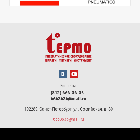
Контакты:
(812) 666-36-36
6663636@mail.ru
192289, Санкт-Петербург, ул. Софийская, д. 80
6663636@mail.ru