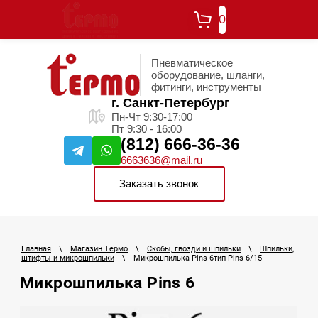
0
Пневматическое
оборудование, шланги,
фитинги, инструменты
г. Санкт-Петербург
Пн-Чт 9:30-17:00
Пт 9:30 - 16:00
(812) 666-36-36
6663636@mail.ru
Заказать звонок
Главная
\
Магазин Термо
\
Скобы, гвозди и шпильки
\
Шпильки,
штифты и микрошпильки
\
Микрошпилька Pins 6тип Pins 6/15
Микрошпилька Pins 6