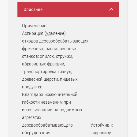
Описание
Применение:
Аспирация (удаление)
отходов деревообрабатывающих
фрезерных, распиловочных
станков: опилок, стружки,
абразивных фракций,
транспортировка гранул,
древесной шерсти, пищевых
продуктов.
Благодаря исключительной
гибкости незаменим при
использовании на подвижных
агрегатах
деревообрабатывающего
Устойчив к
оборудования.
гидролизу.