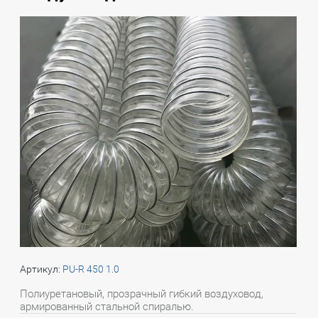
Артикул:
PU-R 450 1.0
Полиуретановый, прозрачный гибкий воздуховод,
армированный стальной спиралью.