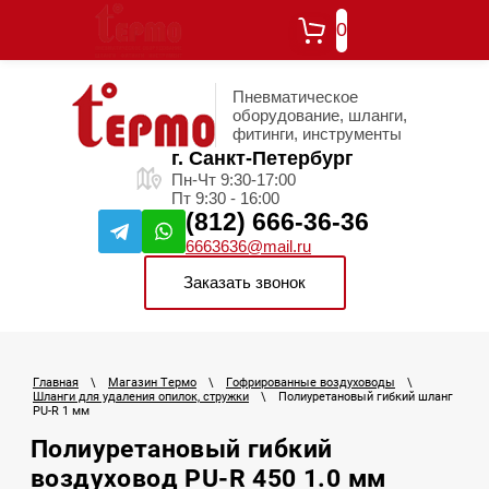
0
Пневматическое
оборудование, шланги,
фитинги, инструменты
г. Санкт-Петербург
Пн-Чт 9:30-17:00
Пт 9:30 - 16:00
(812) 666-36-36
6663636@mail.ru
Заказать звонок
Главная
\
Магазин Термо
\
Гофрированные воздуховоды
\
Шланги для удаления опилок, стружки
\
Полиуретановый гибкий шланг
PU-R 1 мм
Полиуретановый гибкий
воздуховод PU-R 450 1.0 мм