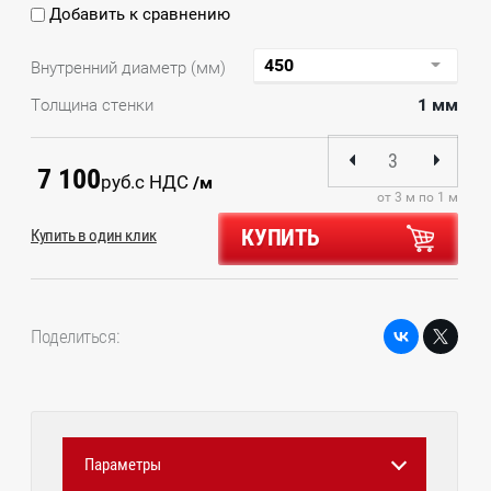
Добавить к сравнению
Внутренний диаметр (мм)
1 мм
Толщина стенки
7 100
руб.
с НДС
/м
от 3 м по 1 м
КУПИТЬ
Купить в один клик
Поделиться:
Параметры