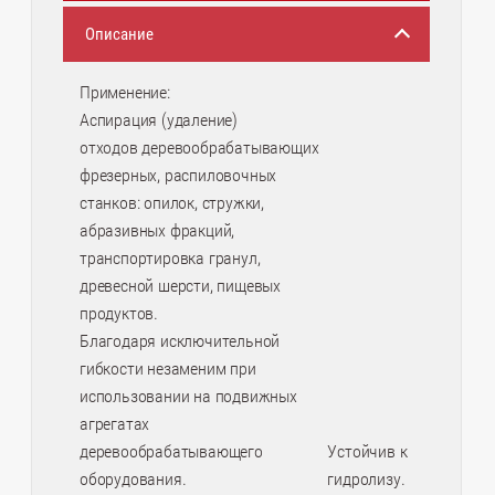
Описание
Применение:
Аспирация (удаление)
отходов деревообрабатывающих
фрезерных, распиловочных
станков: опилок, стружки,
абразивных фракций,
транспортировка гранул,
древесной шерсти, пищевых
продуктов.
Благодаря исключительной
гибкости незаменим при
использовании на подвижных
агрегатах
деревообрабатывающего
Устойчив к
оборудования.
гидролизу.