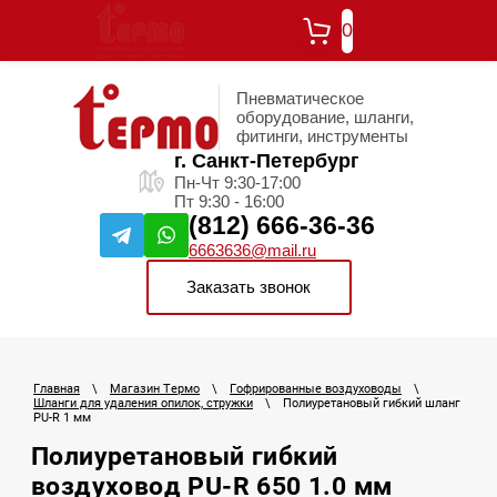
0
Пневматическое
оборудование, шланги,
фитинги, инструменты
г. Санкт-Петербург
Пн-Чт 9:30-17:00
Пт 9:30 - 16:00
(812) 666-36-36
6663636@mail.ru
Заказать звонок
Главная
\
Магазин Термо
\
Гофрированные воздуховоды
\
Шланги для удаления опилок, стружки
\
Полиуретановый гибкий шланг
PU-R 1 мм
Полиуретановый гибкий
воздуховод PU-R 650 1.0 мм