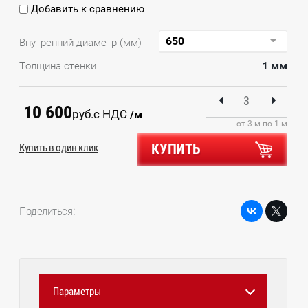
Добавить к сравнению
Внутренний диаметр (мм)
1 мм
Толщина стенки
10 600
руб.
с НДС
/м
от 3 м по 1 м
КУПИТЬ
Купить в один клик
Поделиться:
Параметры