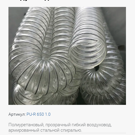
Артикул:
PU-R 650 1.0
Полиуретановый, прозрачный гибкий воздуховод,
армированный стальной спиралью.