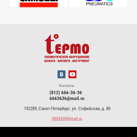
Контакты:
(812) 666-36-36
6663636@mail.ru
192289, Санкт-Петербург, ул. Софийская, д. 80
6663636@mail.ru