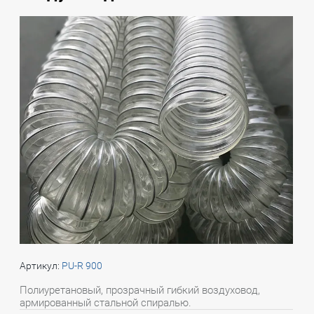
Артикул:
PU-R 900
Полиуретановый, прозрачный гибкий воздуховод,
армированный стальной спиралью.