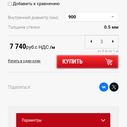
Добавить к сравнению
Внутренний диаметр (мм)
0.5 мм
Толщина стенки
7 740
руб.
с НДС
/м
от 3 м по 1 м
КУПИТЬ
Купить в один клик
Поделиться:
Параметры