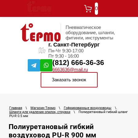
0
Пневматическое
оборудование, шланги,
фитинги, инструменты
г. Санкт-Петербург
Пн-Чт 9:30-17:00
Пт 9:30 - 16:00
(812) 666-36-36
6663636@mail.ru
Заказать звонок
Главная
\
Магазин Термо
\
Гофрированные воздуховоды
\
Шланги для удаления опилок, стружки
\
Полиуретановый гибкий шланг
PU-R 0.5 мм
Полиуретановый гибкий
воздуховод PU-R 900 мм