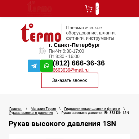
0
Пневматическое
оборудование, шланги,
фитинги, инструменты
г. Санкт-Петербург
Пн-Чт 9:30-17:00
Пт 9:30 - 16:00
(812) 666-36-36
6663636@mail.ru
Заказать звонок
Главная
\
Магазин Термо
\
Гидравлические шланги и фитинги
\
Рукава высокого давления
\
Рукав высокого давления EN 853 DIN 1SN
Рукав высокого давления 1SN