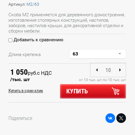
Артикул:
М2/63
Скоба М2 применяется для деревянного домостроения,
изготовления столярных конструкций, настилов,
заборов, настилов крыши, для декоративной отделки и
сборки мебели.
Добавить к сравнению
Длина крепежа
1 050
руб.
с НДС
/тыс. шт
от 10 тыс. шт по 10 тыс. шт
КУПИТЬ
Купить в один клик
Поделиться: