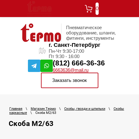
0
Пневматическое
оборудование, шланги,
фитинги, инструменты
г. Санкт-Петербург
Пн-Чт 9:30-17:00
Пт 9:30 - 16:00
(812) 666-36-36
6663636@mail.ru
Заказать звонок
Главная
\
Магазин Термо
\
Скобы, гвозди и шпильки
\
Скобы
каркасные
\
Скоба М2/63
Скоба М2/63