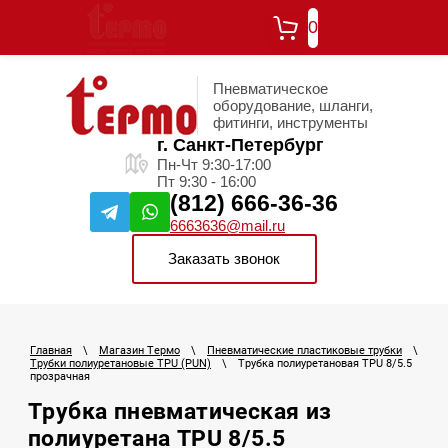
0
Пневматическое
оборудование, шланги,
фитинги, инструменты
г. Санкт-Петербург
Пн-Чт 9:30-17:00
Пт 9:30 - 16:00
(812) 666-36-36
6663636@mail.ru
Заказать звонок
Главная
\
Магазин Термо
\
Пневматические пластиковые трубки
\
Трубки полиуретановые TPU (PUN)
\
Трубка полиуретановая TPU 8/5.5
прозрачная
Трубка пневматическая из
полиуретана TPU 8/5.5