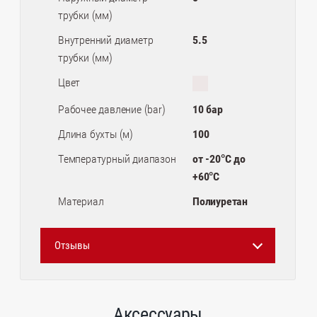
трубки (мм)
Внутренний диаметр
5.5
трубки (мм)
Цвет
Рабочее давление (bar)
10 бар
Длина бухты (м)
100
Температурный диапазон
от -20°С до
+60°С
Материал
Полиуретан
Отзывы
Аксессуары