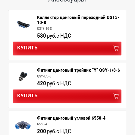
Коллектор цанговый переходной QST3-
10-8
QST3-10-8
580
руб.
с НДС
КУПИТЬ
Фитинг цанговый тройник "Y" QSY-1/8-6
QSY-1/8-6
420
руб.
с НДС
КУПИТЬ
Фитинг цанговый угловой 6550-4
6550-4
200
руб.
с НДС