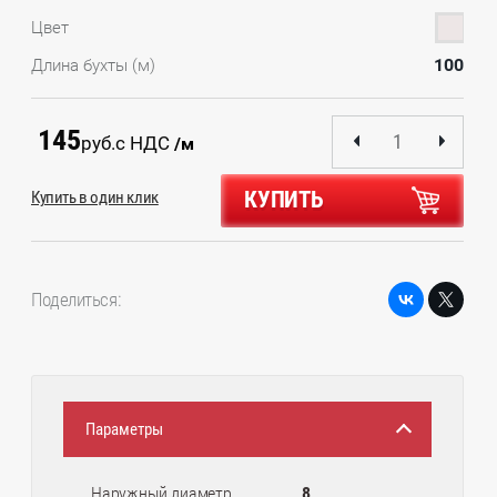
Цвет
100
Длина бухты (м)
145
руб.
с НДС
/м
КУПИТЬ
Купить в один клик
Поделиться:
Параметры
Наружный диаметр
8