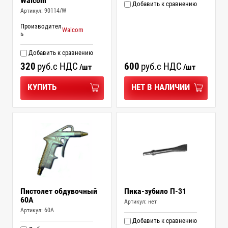
Walcom
Добавить к сравнению
Артикул:
90114/W
Производител
Walcom
ь
Добавить к сравнению
320
руб.
с НДС
600
руб.
с НДС
/шт
/шт
КУПИТЬ
НЕТ В НАЛИЧИИ
Пистолет обдувочный
Пика-зубило П-31
60A
Артикул:
нет
Артикул:
60A
Добавить к сравнению