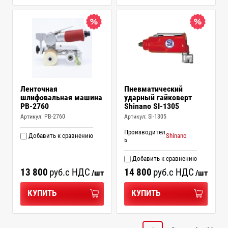
Ленточная
Пневматический
шлифовальная машина
ударный гайковерт
PB-2760
Shinano SI-1305
Артикул:
PB-2760
Артикул:
SI-1305
Производител
Добавить к сравнению
Shinano
ь
Добавить к сравнению
13 800
руб.
с НДС
14 800
руб.
с НДС
/шт
/шт
КУПИТЬ
КУПИТЬ