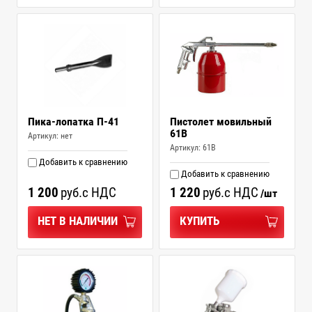
Пика-лопатка П-41
Пистолет мовильный
61B
Артикул:
нет
Артикул:
61B
Добавить к сравнению
Добавить к сравнению
1 200
руб.
с НДС
1 220
руб.
с НДС
/шт
НЕТ В НАЛИЧИИ
КУПИТЬ