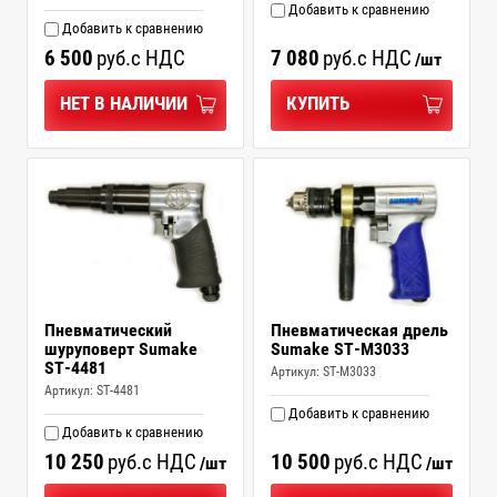
Добавить к сравнению
Добавить к сравнению
6 500
руб.
с НДС
7 080
руб.
с НДС
/шт
НЕТ В НАЛИЧИИ
КУПИТЬ
Пневматический
Пневматическая дрель
шуруповерт Sumake
Sumake ST-M3033
ST-4481
Артикул:
ST-M3033
Артикул:
ST-4481
Добавить к сравнению
Добавить к сравнению
10 250
руб.
с НДС
10 500
руб.
с НДС
/шт
/шт