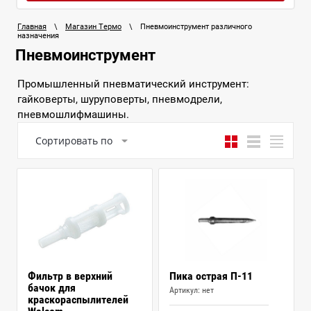
Главная
\
Магазин Термо
\
Пневмоинструмент различного
назначения
Пневмоинструмент
Промышленный пневматический инструмент:
гайковерты, шуруповерты, пневмодрели,
пневмошлифмашины.
Сортировать по
Фильтр в верхний
Пика острая П-11
бачок для
Артикул:
нет
краскораспылителей