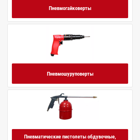
Пневмогайковерты
Пневмошуруповерты
Пневматические пистолеты обдувочные,