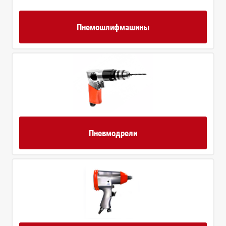
Пнемошлифмашины
Пневмодрели