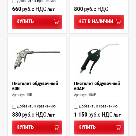
Добавить к сравнению
660
руб.
с НДС
800
руб.
с НДС
/шт
КУПИТЬ
НЕТ В НАЛИЧИИ
Пистолет обдувочный
Пистолет обдувочный
60B
60AP
Артикул:
60B
Артикул:
60AP
Добавить к сравнению
Добавить к сравнению
880
руб.
с НДС
1 150
руб.
с НДС
/шт
/шт
КУПИТЬ
КУПИТЬ