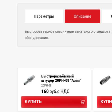
Параметры
Описание
Быстроразъемное соединение азиатского стандарта,
оборудования.
Быстроразъёмный
штуцер 20PH-08 "Азия"
20PH-08
160
руб.
с НДС
КУПИТЬ
КУПИ