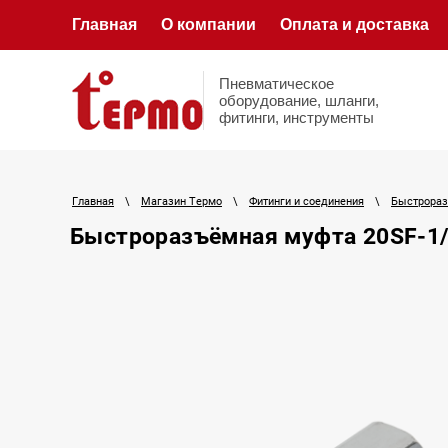
Главная
О компании
Оплата и доставка
Пневматическое
оборудование, шланги,
фитинги, инструменты
Главная
\
Магазин Термо
\
Фитинги и соединения
\
Быстрораз
Быстроразъёмная муфта 20SF-1