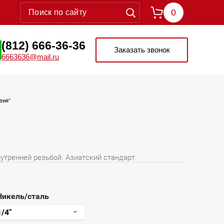
0
(812) 666-36-36
Заказать звонок
6663636@mail.ru
зия"
утренней резьбой. Азиатский стандарт.
Никель/сталь