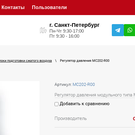
Контакты
Пользователи
г. Санкт-Петербург
Пн-Чт 9:30-17:00
Пт 9:30 - 16:00
локи подготовки сжатого воздуха
\
Регулятор давления MC202-R00
Артикул:
MC202-R00
Регулятор давления модульного типа
Добавить к сравнению
Производитель