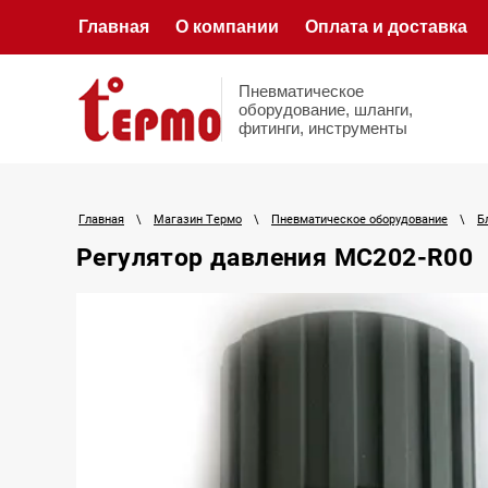
Главная
О компании
Оплата и доставка
Пневматическое
оборудование, шланги,
фитинги, инструменты
Главная
\
Магазин Термо
\
Пневматическое оборудование
\
Б
Регулятор давления MC202-R00