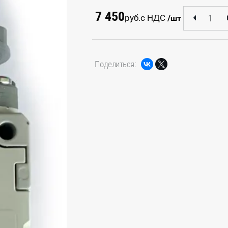
7 450
руб.
с НДС
/шт
Поделиться: