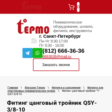
0
Пневматическое
оборудование, шланги,
фитинги, инструменты
г. Санкт-Петербург
Пн-Чт 9:30-17:00
Пт 9:30 - 16:00
(812) 666-36-36
6663636@mail.ru
Заказать звонок
Главная
\
Магазин Термо
\
Фитинги и соединения
\
Фитинги для
пластиковых пневматических трубок
\
Фитинг цанговый тройник "Y"
QSY-3/8-10
Фитинг цанговый тройник QSY-
3/8-10