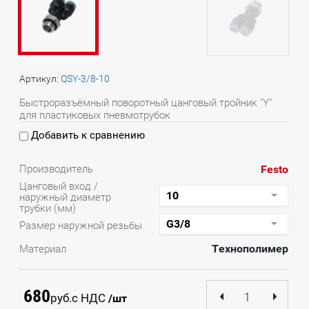
Артикул:
QSY-3/8-10
Быстроразъёмный поворотный цанговый тройник "Y"
для пластиковых пневмотрубок
Добавить к сравнению
Festo
Производитель
Цанговый вход /
наружный диаметр
трубки (мм)
Размер наружной резьбы
Технополимер
Материал
680
руб.
с НДС
/шт