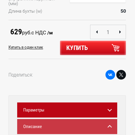
(мм)
50
Длина бухты (м)
629
руб.
с НДС
/м
КУПИТЬ
Купить в один клик
Поделиться:
Параметры
Описание