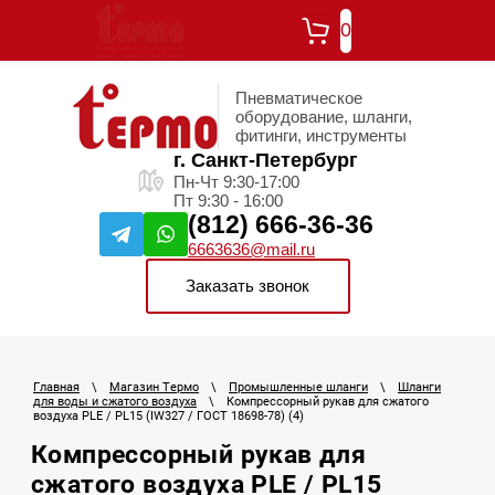
0
Пневматическое
оборудование, шланги,
фитинги, инструменты
г. Санкт-Петербург
Пн-Чт 9:30-17:00
Пт 9:30 - 16:00
(812) 666-36-36
6663636@mail.ru
Заказать звонок
Главная
\
Магазин Термо
\
Промышленные шланги
\
Шланги
для воды и сжатого воздуха
\
Компрессорный рукав для сжатого
воздуха PLE / PL15 (IW327 / ГОСТ 18698-78) (4)
Компрессорный рукав для
сжатого воздуха PLE / PL15