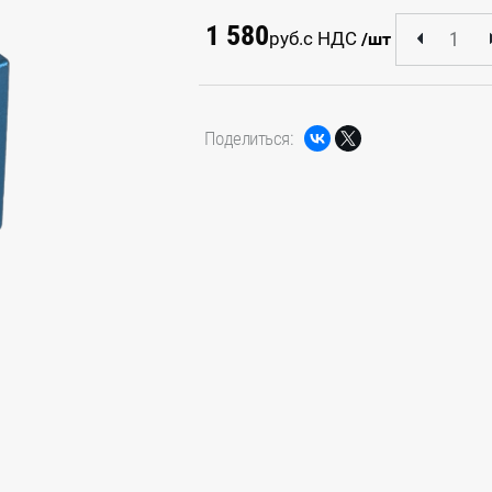
1 580
руб.
с НДС
/шт
Поделиться: