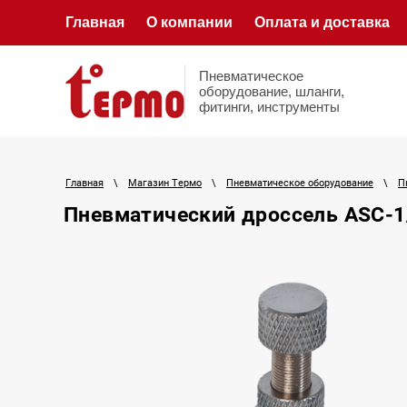
Главная
О компании
Оплата и доставка
Пневматическое
оборудование, шланги,
фитинги, инструменты
Главная
\
Магазин Термо
\
Пневматическое оборудование
\
П
Пневматический дроссель ASC-1