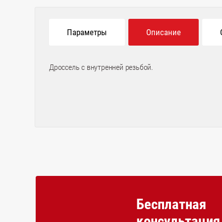
Параметры
Описание
Дроссель c внутренней резьбой.
Бесплатная
консультация