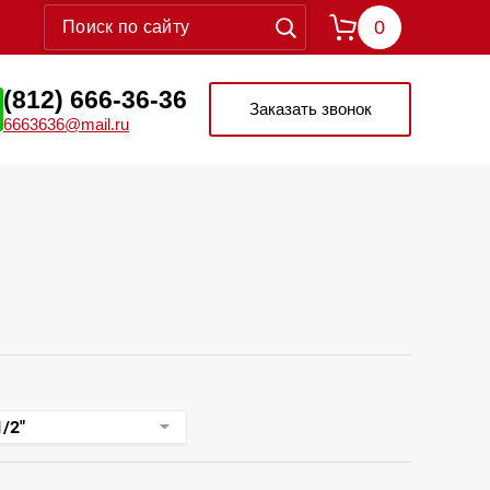
0
(812) 666-36-36
Заказать звонок
6663636@mail.ru