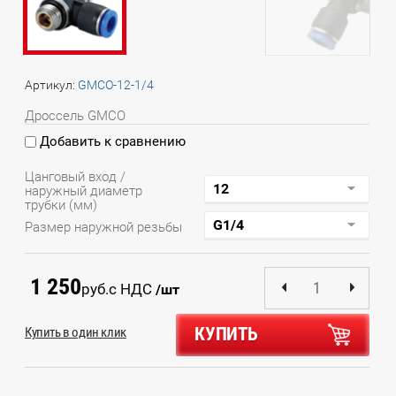
Артикул:
GMCO-12-1/4
Дроссель GMCO
Добавить к сравнению
Цанговый вход /
наружный диаметр
трубки (мм)
Размер наружной резьбы
1 250
руб.
с НДС
/шт
КУПИТЬ
Купить в один клик