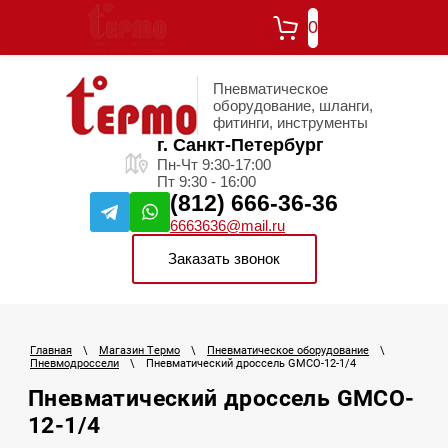
0
Пневматическое
оборудование, шланги,
фитинги, инструменты
г. Санкт-Петербург
Пн-Чт 9:30-17:00
Пт 9:30 - 16:00
(812) 666-36-36
6663636@mail.ru
Заказать звонок
Главная
\
Магазин Термо
\
Пневматическое оборудование
\
Пневмодроссели
\
Пневматический дроссель GMCO-12-1/4
Пневматический дроссель GMCO-
12-1/4