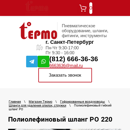
0
Пневматическое
оборудование, шланги,
фитинги, инструменты
г. Санкт-Петербург
Пн-Чт 9:30-17:00
Пт 9:30 - 16:00
(812) 666-36-36
6663636@mail.ru
Заказать звонок
Главная
\
Магазин Термо
\
Гофрированные воздуховоды
\
Шланги для удаления опилок, стружки
\
Полиолефиновый гибкий
шланг PO
Полиолефиновый шланг PO 220