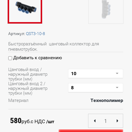
Артикул:
QST3-10-8
Быстроразъёмный цанговый коллектор для
пневмотрубок.
Добавить к сравнению
Цанговый вход /
наружный диаметр
трубки (мм)
Цанговый вход 2 /
наружный диаметр
трубки (мм)
Технополимер
Материал
580
руб.
с НДС
/шт