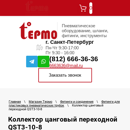
0
Пневматическое
оборудование, шланги,
фитинги, инструменты
г. Санкт-Петербург
Пн-Чт 9:30-17:00
Пт 9:30 - 16:00
(812) 666-36-36
6663636@mail.ru
Заказать звонок
Главная
\
Магазин Термо
\
Фитинги и соединения
\
Фитинги для
пластиковых пневматических трубок
\
Коллектор цанговый
переходной QST3-10-8
Коллектор цанговый переходной
QST3-10-8