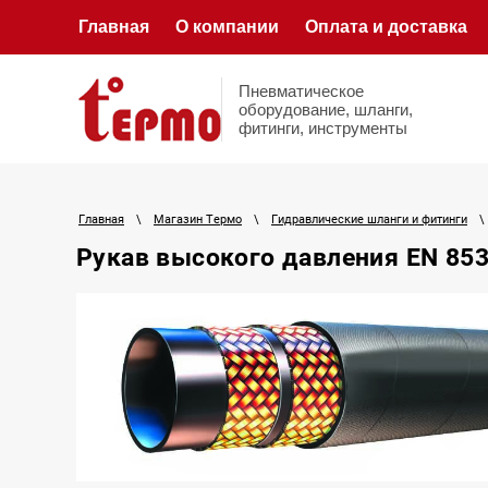
Главная
О компании
Оплата и доставка
Пневматическое
оборудование, шланги,
фитинги, инструменты
Главная
\
Магазин Термо
\
Гидравлические шланги и фитинги
\
Рукав высокого давления EN 853