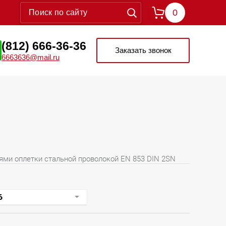
0
(812) 666-36-36
Заказать звонок
6663636@mail.ru
ями оплетки стальной проволокой EN 853 DIN 2SN