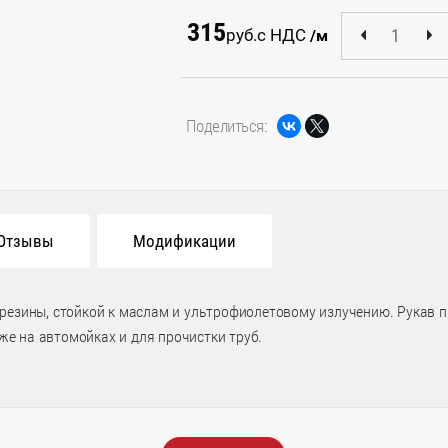
315
руб.
с НДС
/м
Поделиться:
Отзывы
Модификации
резины, стойкой к маслам и ультрофиолетовому излучению. Рукав 
кже на автомойках и для прочистки труб.