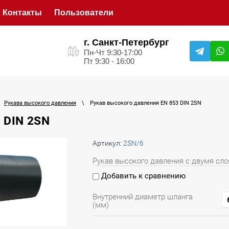
Контакты
Пользователи
г. Санкт-Петербург
Пн-Чт 9:30-17:00
Пт 9:30 - 16:00
Рукава высокого давления
\
Рукав высокого давления EN 853 DIN 2SN
 DIN 2SN
Артикул:
2SN/6
Рукав высокого давления с двумя сло
Добавить к сравнению
Внутренний диаметр шланга
(мм)