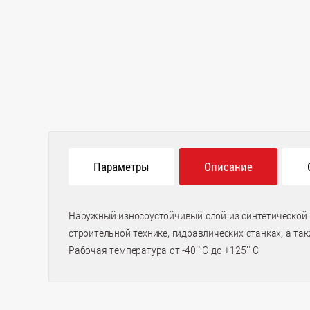
Параметры
Описание
Наружный износоустойчивый слой из синтетической 
строительной технике, гидравлических станках, а та
Рабочая температура от -40° C до +125° C