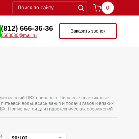
0
(812) 666-36-36
Заказать звонок
6663636@mail.ru
мированный ПВХ спиралью. Пищевые пластиковые
 питьевой воды, всасывания и подачи газов и вязких
ВХ. Применяется для гидротехнических сооружений,
й