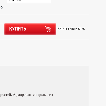
30
КУПИТЬ
Купить в один клик
дкостей
.
Армирован спиралью из