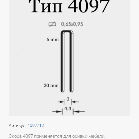
Артикул:
4097/12
Скоба 4097 применяется для обивки мебели,