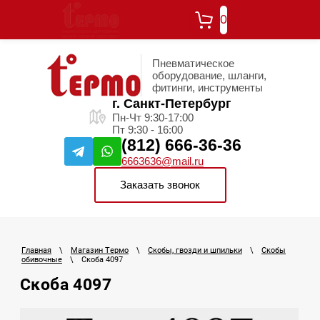
0
Пневматическое
оборудование, шланги,
фитинги, инструменты
г. Санкт-Петербург
Пн-Чт 9:30-17:00
Пт 9:30 - 16:00
(812) 666-36-36
6663636@mail.ru
Заказать звонок
Главная
\
Магазин Термо
\
Скобы, гвозди и шпильки
\
Скобы
обивочные
\
Скоба 4097
Скоба 4097