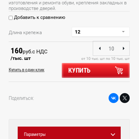
изготовления и ремонта обуви, крепления закладных в
производстве дверей.
Добавить к сравнению
Длина крепежа
160
руб.
с НДС
/тыс. шт
от 10 тыс. шт по 10 тыс. шт
КУПИТЬ
Купить в один клик
Поделиться:
Параметры