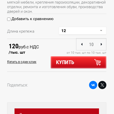
мягкой мебели, крепления пароизоляции, декоративной
отделки, ремонта и изготовления обуви, производства
дверей и окон.
Добавить к сравнению
Длина крепежа
120
руб.
с НДС
/тыс. шт
от 10 тыс. шт по 10 тыс. шт
КУПИТЬ
Купить в один клик
Поделиться: