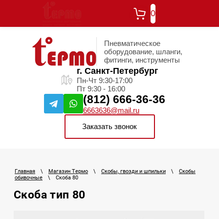
0
Пневматическое
оборудование, шланги,
фитинги, инструменты
г. Санкт-Петербург
Пн-Чт 9:30-17:00
Пт 9:30 - 16:00
(812) 666-36-36
6663636@mail.ru
Заказать звонок
Главная
\
Магазин Термо
\
Скобы, гвозди и шпильки
\
Скобы
обивочные
\
Скоба 80
Скоба тип 80