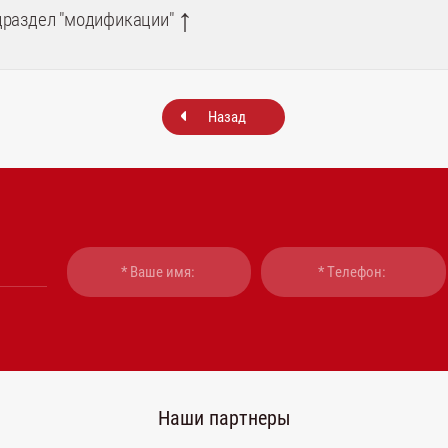
↑
драздел "модификации"
Назад
Наши партнеры