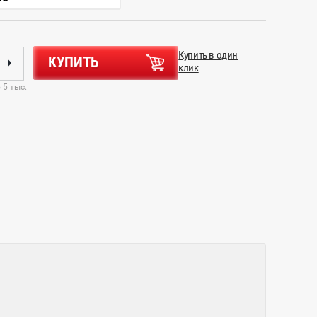
Купить в один
КУПИТЬ
клик
 5 тыс.