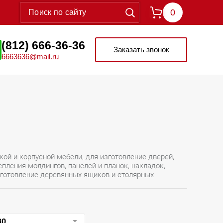
0
(812) 666-36-36
Заказать звонок
6663636@mail.ru
кой и корпусной мебели, для изготовление дверей,
пления молдингов, панелей и планок, накладок,
зготовление деревянных ящиков и столярных