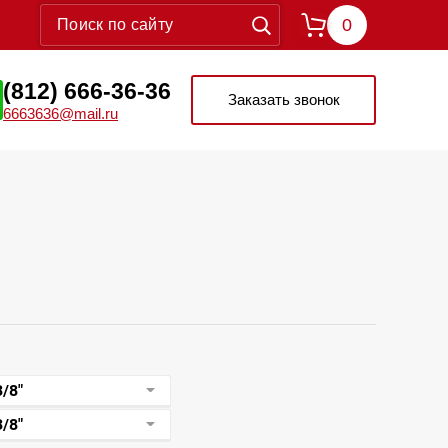
0
(812) 666-36-36
Заказать звонок
6663636@mail.ru