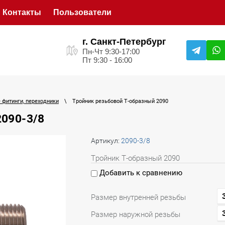
Контакты
Пользователи
г. Санкт-Петербург
Пн-Чт 9:30-17:00
Пт 9:30 - 16:00
 фитинги, переходники
\
Тройник резьбовой Т-образный 2090
2090-3/8
Артикул:
2090-3/8
Тройник Т-образный 2090
Добавить к сравнению
Размер внутренней резьбы
Размер наружной резьбы