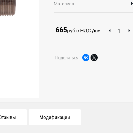
Материал
665
руб.
с НДС
/шт
Поделиться:
Отзывы
Модификации