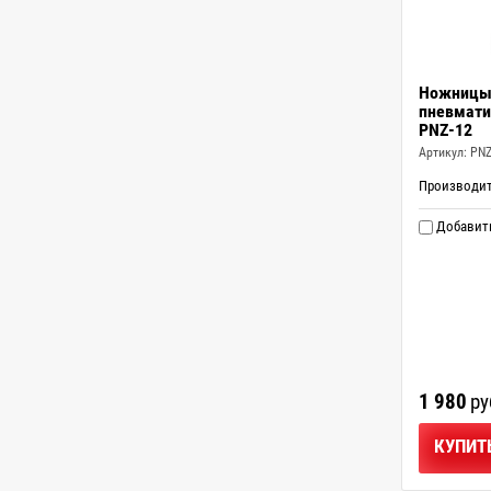
Ножницы
пневмати
PNZ-12
Артикул:
PNZ
Производи
Добавить
1 980
ру
КУПИТ