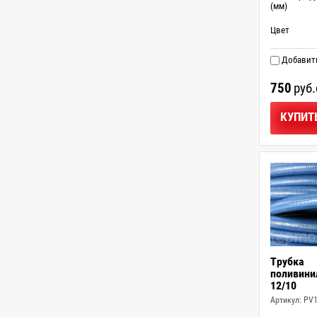
(мм)
Цвет
Добавить
750
руб.
КУПИТ
Трубка
поливини
12/10
Артикул:
PV1