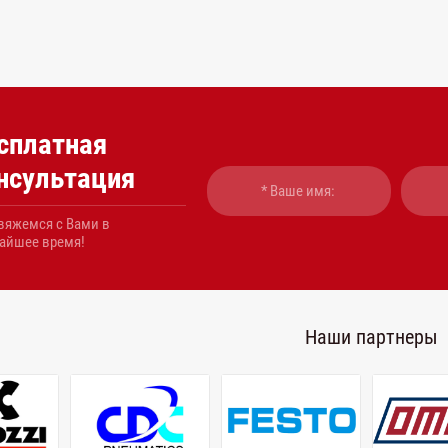
сплатная
нсультация
вяжемся с Вами в
айшее время!
Наши партнеры