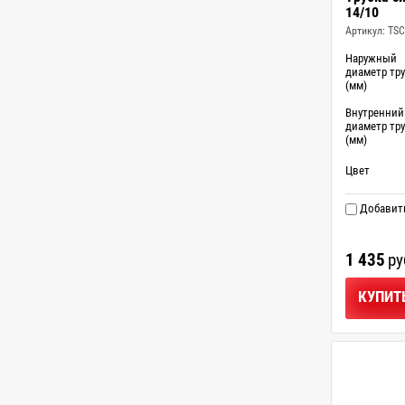
14/10
Артикул:
TSC
Наружный
диаметр тр
(мм)
Внутренний
диаметр тр
(мм)
Цвет
Добавить
1 435
ру
КУПИТ