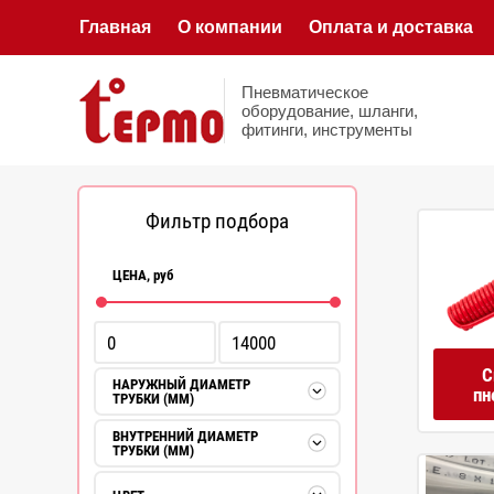
Главная
О компании
Оплата и доставка
Пневматическое
оборудование, шланги,
фитинги, инструменты
Фильтр подбора
ЦЕНА,
руб
С
НАРУЖНЫЙ ДИАМЕТР
пн
ТРУБКИ (ММ)
ВНУТРЕННИЙ ДИАМЕТР
ТРУБКИ (ММ)