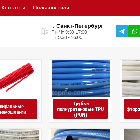
Контакты
Пользователи
г. Санкт-Петербург
Пн-Чт 9:30-17:00
Пт 9:30 - 16:00
Трубки
пиральные
полиуретановые TPU
фторо
евмошланги
(PUN)