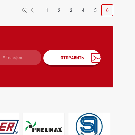
1
2
3
4
5
6
ОТПРАВИТЬ