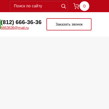
0
(812) 666-36-36
Заказать звонок
6663636@mail.ru