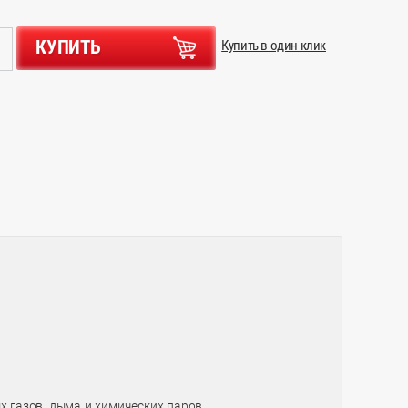
КУПИТЬ
Купить в один клик
 газов, дыма и химических паров.