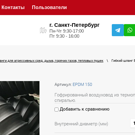
Контакты
Пользователи
г. Санкт-Петербург
Пн-Чт 9:30-17:00
Пт 9:30 - 16:00
нги для агрессивных сред, дыма, горячих газов, тепловых пушек
\
Гибкий шланг
Артикул:
EPDM 150
Гофрированный воздуховод из термо
спиралью.
Добавить к сравнению
Внутренний диаметр (мм)