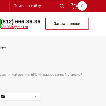
0
(812) 666-36-36
Заказать звонок
6663636@mail.ru
 EPDM
пластичной резины EPDM, армированный стальной