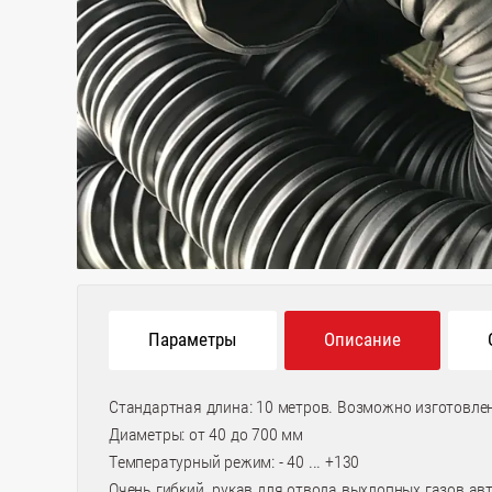
Параметры
Описание
Стандартная длина: 10 метров. Возможно изготовлен
Диаметры: от 40 до 700 мм
Температурный режим: - 40 ... +130
Очень гибкий рукав для отвода выхлопных газов авт