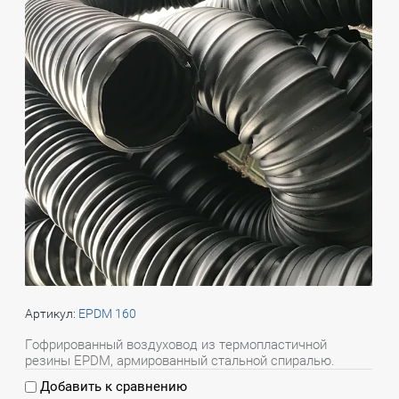
Артикул:
EPDM 160
Гофрированный воздуховод из термопластичной
резины EPDM, армированный стальной спиралью.
Добавить к сравнению