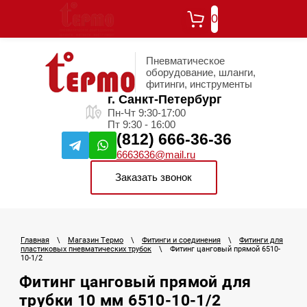
0
Пневматическое
оборудование, шланги,
фитинги, инструменты
г. Санкт-Петербург
Пн-Чт 9:30-17:00
Пт 9:30 - 16:00
(812) 666-36-36
6663636@mail.ru
Заказать звонок
Главная
\
Магазин Термо
\
Фитинги и соединения
\
Фитинги для
пластиковых пневматических трубок
\
Фитинг цанговый прямой 6510-
10-1/2
Фитинг цанговый прямой для
трубки 10 мм 6510-10-1/2