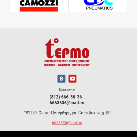
Контакты:
(812) 666-36-36
6663636@mail.ru
192289, Санкт-Петербург, ул. Софийская, д. 80
6663636@mail.ru