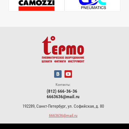
Контакты:
(812) 666-36-36
6663636@mail.ru
192289, Санкт-Петербург, ул. Софийская, д. 80
6663636@mail.ru