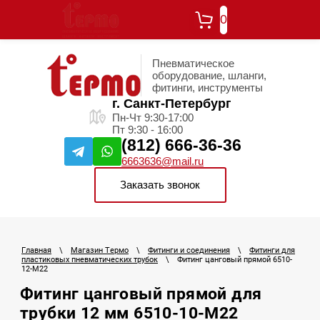
0
Пневматическое
оборудование, шланги,
фитинги, инструменты
г. Санкт-Петербург
Пн-Чт 9:30-17:00
Пт 9:30 - 16:00
(812) 666-36-36
6663636@mail.ru
Заказать звонок
Главная
\
Магазин Термо
\
Фитинги и соединения
\
Фитинги для
пластиковых пневматических трубок
\
Фитинг цанговый прямой 6510-
12-M22
Фитинг цанговый прямой для
трубки 12 мм 6510-10-M22