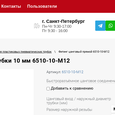
Контакты
Пользователи
г. Санкт-Петербург
Пн-Чт 9:30-17:00
Пт 9:30 - 16:00
ля пластиковых пневматических трубок
\
Фитинг цанговый прямой 6510-10-M12
убки 10 мм 6510-10-M12
Артикул:
6510-10-M12
Быстроразъёмное цанговое соединени
Добавить к сравнению
Цанговый вход / наружный диаметр
трубки (мм)
Размер наружной резьбы