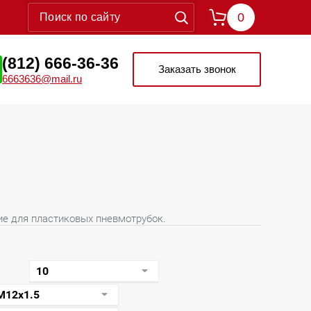
0
(812) 666-36-36
Заказать звонок
6663636@mail.ru
е для пластиковых пневмотрубок.