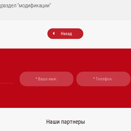
драздел "модификации"
Назад
Наши партнеры