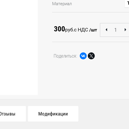
Материал
300
руб.
с НДС
/шт
Поделиться:
Отзывы
Модификации