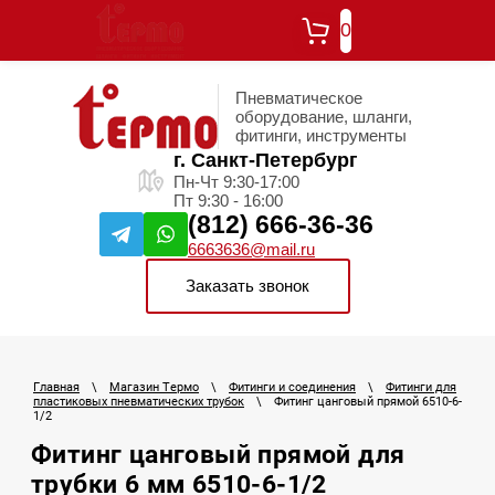
0
Пневматическое
оборудование, шланги,
фитинги, инструменты
г. Санкт-Петербург
Пн-Чт 9:30-17:00
Пт 9:30 - 16:00
(812) 666-36-36
6663636@mail.ru
Заказать звонок
Главная
\
Магазин Термо
\
Фитинги и соединения
\
Фитинги для
пластиковых пневматических трубок
\
Фитинг цанговый прямой 6510-6-
1/2
Фитинг цанговый прямой для
трубки 6 мм 6510-6-1/2