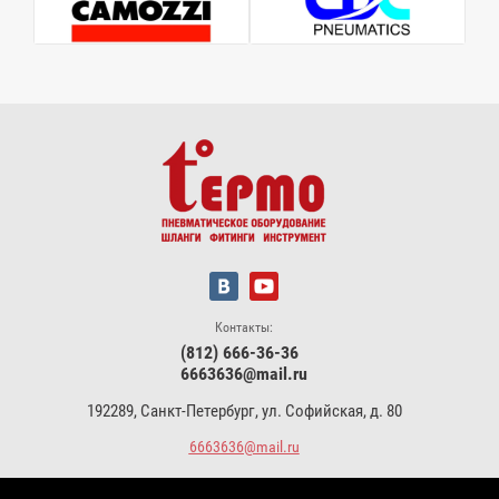
Контакты:
(812) 666-36-36
6663636@mail.ru
192289, Санкт-Петербург, ул. Софийская, д. 80
6663636@mail.ru